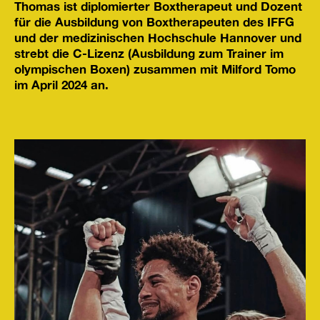
Thomas ist diplomierter Boxtherapeut und Dozent
für die Ausbildung von Boxtherapeuten des IFFG
und der medizinischen Hochschule Hannover und
strebt die C-Lizenz (Ausbildung zum Trainer im
olympischen Boxen) zusammen mit Milford Tomo
im April 2024 an.