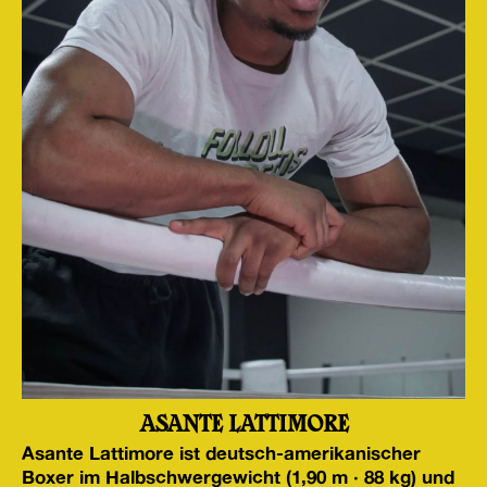
ASANTE LATTIMORE
Asante Lattimore ist deutsch-amerikanischer
Boxer im Halbschwergewicht (1,90 m · 88 kg) und