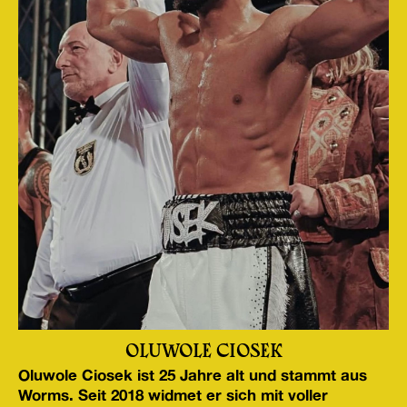
OLUWOLE CIOSEK
Oluwole Ciosek ist 25 Jahre alt und stammt aus
Worms. Seit 2018 widmet er sich mit voller